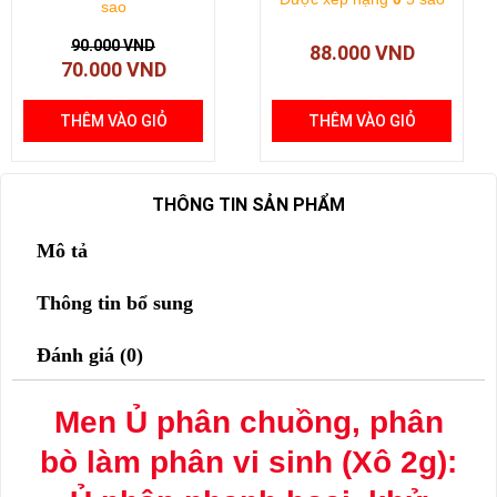
sao
90.000
VND
88.000
VND
70.000
VND
THÊM VÀO GIỎ
THÊM VÀO GIỎ
THÔNG TIN SẢN PHẨM
Mô tả
Thông tin bổ sung
Đánh giá (0)
Men Ủ phân chuồng, phân
bò làm phân vi sinh (Xô 2g):