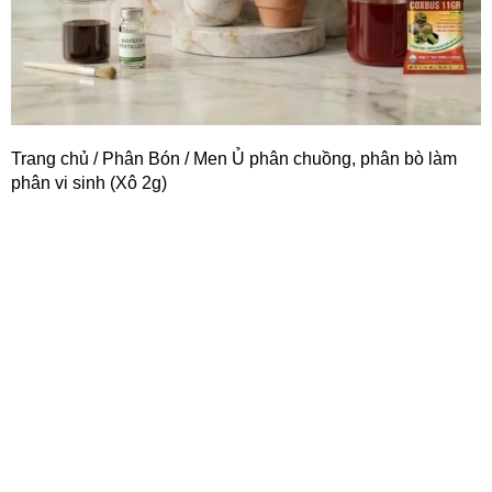
Trang chủ
/
Phân Bón
/ Men Ủ phân chuồng, phân bò làm
phân vi sinh (Xô 2g)