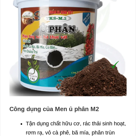
Công dụng của Men ủ phân M2
Tận dụng chất hữu cơ, rác thải sinh hoạt,
rơm rạ, vỏ cà phê, bã mía, phân trùn