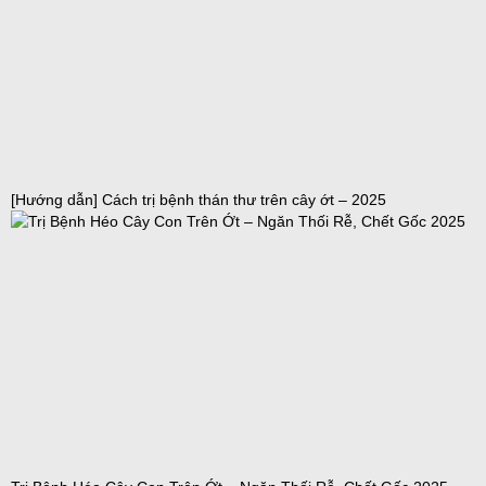
[Hướng dẫn] Cách trị bệnh thán thư trên cây ớt – 2025