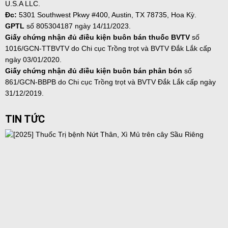
U.S.A LLC.
Đc:
5301 Southwest Pkwy #400, Austin, TX 78735, Hoa Kỳ.
GPTL
số 805304187 ngày
14/11/2023.
Giấy chứng nhận đủ điều kiện buôn bán thuốc BVTV
số
1016/GCN-TTBVTV do Chi cục Trồng trọt và BVTV Đắk Lắk cấp
ngày 03/01/2020.
Giấy chứng nhận đủ điều kiện buôn bán phân bón
số
861/GCN-BBPB do Chi cục Trồng trọt và BVTV Đắk Lắk cấp ngày
31/12/2019.
TIN TỨC