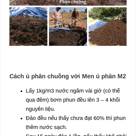
Cách ủ phân chuồng với Men ủ phân M2
Lấy 1kg/m3 nước ngâm vài giờ (có thể
qua đêm) bơm phun đều lên 3 – 4 khối
nguyên liệu.
Đảo đều nếu thấy chưa đạt 60% thì phun
thêm nước sạch.