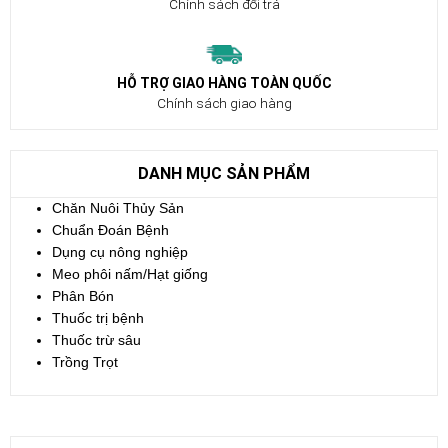
Chính sách đổi trả
HỖ TRỢ GIAO HÀNG TOÀN QUỐC
Chính sách giao hàng
DANH MỤC SẢN PHẨM
Chăn Nuôi Thủy Sản
Chuẩn Đoán Bệnh
Dụng cụ nông nghiệp
Meo phôi nấm/Hạt giống
Phân Bón
Thuốc trị bệnh
Thuốc trừ sâu
Trồng Trọt