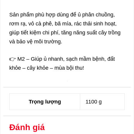
Sản phẩm phù hợp dùng để ủ phân chuồng,
rơm rạ, vỏ cà phê, bã mía, rác thải sinh hoạt,
giúp tiết kiệm chi phí, tăng năng suất cây trồng
và bảo vệ môi trường.
👉 M2 – Giúp ủ nhanh, sạch mầm bệnh, đất
khỏe – cây khỏe – mùa bội thu!
Trọng lượng
1100 g
Đánh giá