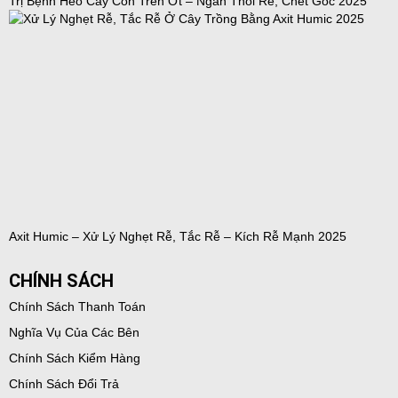
Trị Bệnh Héo Cây Con Trên Ớt – Ngăn Thối Rễ, Chết Gốc 2025
Axit Humic – Xử Lý Nghẹt Rễ, Tắc Rễ – Kích Rễ Mạnh 2025
CHÍNH SÁCH
Chính Sách Thanh Toán
Nghĩa Vụ Của Các Bên
Chính Sách Kiểm Hàng
Chính Sách Đổi Trả