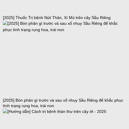
[2025] Thuốc Trị bệnh Nứt Thân, Xì Mủ trên cây Sầu Riêng
[2025] Bón phân gì trước và sau xổ nhụy Sầu Riêng để khắc phục
tình trạng rụng hoa, trái non