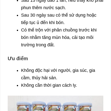
Sau 15 ngày đảo 1 lần, nếu thấy khô phải
phun thêm nước sạch.
Sau 30 ngày sau có thể sử dụng hoặc
tiếp tục ủ đến khi bón.
Có thể trộn với phân chuồng trước khi
bón nhằm tăng mùn hóa, cải tạo môi
trường trong đất.
Ưu điểm
Không độc hại với người, gia súc, gia
cầm, thủy hải sản.
Không cần thời gian cách ly.