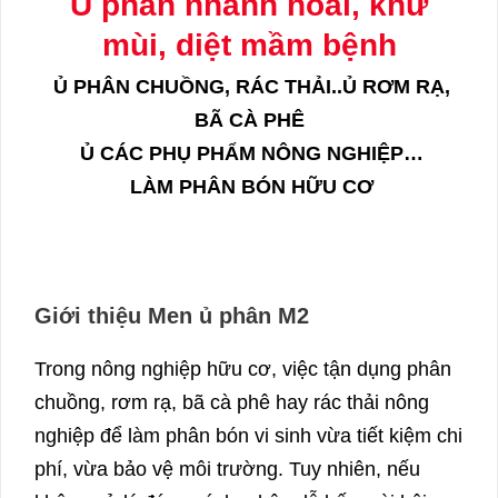
Ủ phân nhanh hoai, khử
mùi, diệt mầm bệnh
Ủ PHÂN CHUỒNG, RÁC THẢI..
Ủ RƠM RẠ,
BÃ CÀ PHÊ
Ủ CÁC PHỤ PHẨM NÔNG NGHIỆP…
LÀM PHÂN BÓN HỮU CƠ
Giới thiệu Men ủ phân M2
Trong nông nghiệp hữu cơ, việc tận dụng phân
chuồng, rơm rạ, bã cà phê hay rác thải nông
nghiệp để làm phân bón vi sinh vừa tiết kiệm chi
phí, vừa bảo vệ môi trường. Tuy nhiên, nếu