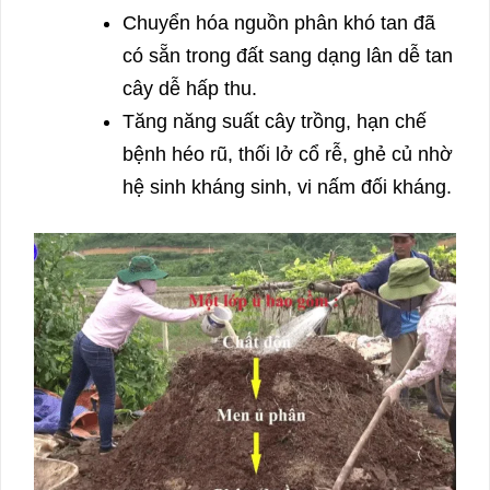
Chuyển hóa nguồn phân khó tan đã
có sẵn trong đất sang dạng lân dễ tan
cây dễ hấp thu.
Tăng năng suất cây trồng, hạn chế
bệnh héo rũ, thối lở cổ rễ, ghẻ củ nhờ
hệ sinh kháng sinh, vi nấm đối kháng.