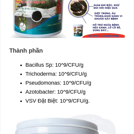
Thành phần
Bacillus Sp: 10^9/CFU/g
Trichoderma: 10^9/CFU/g
Pseudomonas: 10^9/CFU/g
Azotobacter: 10^9/CFU/g
VSV Đặt Biệt: 10^9/CFU/g.