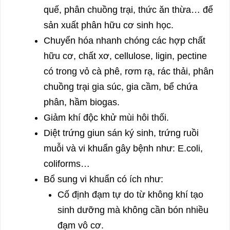
quế, phân chuồng trại, thức ăn thừa… để
sản xuất phân hữu cơ sinh học.
Chuyển hóa nhanh chóng các hợp chất
hữu cơ, chất xơ, cellulose, ligin, pectine
có trong vỏ cà phê, rơm rạ, rác thải, phân
chuồng trại gia súc, gia cầm, bể chứa
phân, hầm biogas.
Giảm khí độc khử mùi hôi thối.
Diệt trứng giun sán ký sinh, trứng ruồi
muỗi và vi khuẩn gây bệnh như: E.coli,
coliforms…
Bổ sung vi khuẩn có ích như:
Cố định đạm tự do từ không khí tạo
sinh dưỡng mà không cần bón nhiều
đạm vô cơ.