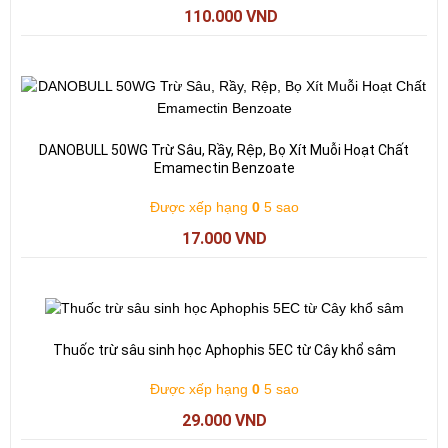
110.000
VND
DANOBULL 50WG Trừ Sâu, Rầy, Rệp, Bọ Xít Muỗi Hoạt Chất
Emamectin Benzoate
Được xếp hạng
0
5 sao
17.000
VND
Thuốc trừ sâu sinh học Aphophis 5EC từ Cây khổ sâm
Được xếp hạng
0
5 sao
29.000
VND