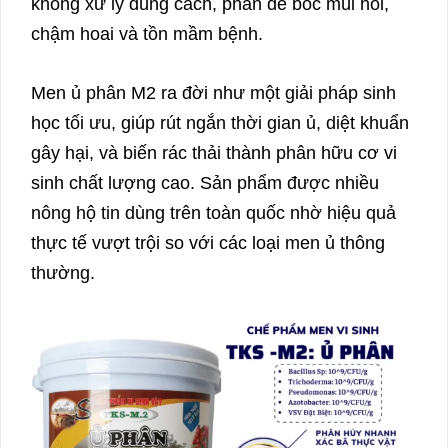
không xử lý đúng cách, phân dễ bốc mùi hôi,
chậm hoai và tồn mầm bệnh.
Men ủ phân M2 ra đời như một giải pháp sinh
học tối ưu, giúp rút ngắn thời gian ủ, diệt khuẩn
gây hại, và biến rác thải thành phân hữu cơ vi
sinh chất lượng cao. Sản phẩm được nhiều
nông hộ tin dùng trên toàn quốc nhờ hiệu quả
thực tế vượt trội so với các loại men ủ thông
thường.