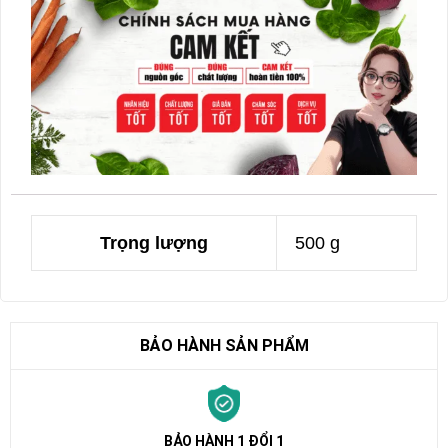
Trọng lượng
500 g
BẢO HÀNH SẢN PHẨM
BẢO HÀNH 1 ĐỔI 1