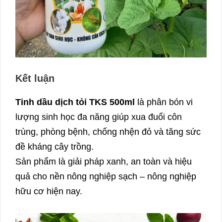
Kết luận
Tinh dầu dịch tỏi TKS 500ml
là phân bón vi
lượng sinh học đa năng giúp xua đuổi côn
trùng, phòng bệnh, chống nhện đỏ và tăng sức
đề kháng cây trồng.
Sản phẩm là giải pháp xanh, an toàn và hiệu
quả cho nền nông nghiệp sạch – nông nghiệp
hữu cơ hiện nay.