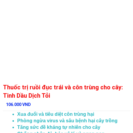
Thuốc trị ruồi đục trái và côn trùng cho cây:
Tinh Dầu Dịch Tỏi
106.000
VND
Xua đuổi và tiêu diệt côn trùng hại
Phòng ngừa virus và sâu bệnh hại cây trồng
Tăng sức đề kháng tự nhiên cho cây