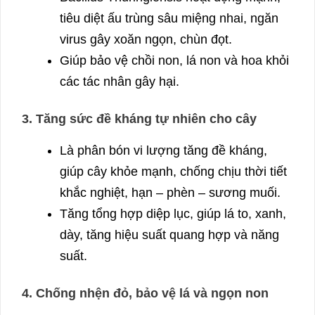
tiêu diệt ấu trùng sâu miệng nhai, ngăn
virus gây xoăn ngọn, chùn đọt.
Giúp bảo vệ chồi non, lá non và hoa khỏi
các tác nhân gây hại.
3. Tăng sức đề kháng tự nhiên cho cây
Là phân bón vi lượng tăng đề kháng,
giúp cây khỏe mạnh, chống chịu thời tiết
khắc nghiệt, hạn – phèn – sương muối.
Tăng tổng hợp diệp lục, giúp lá to, xanh,
dày, tăng hiệu suất quang hợp và năng
suất.
4. Chống nhện đỏ, bảo vệ lá và ngọn non