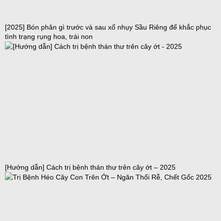
[2025] Bón phân gì trước và sau xổ nhụy Sầu Riêng để khắc phục
tình trạng rụng hoa, trái non
[Hướng dẫn] Cách trị bệnh thán thư trên cây ớt – 2025