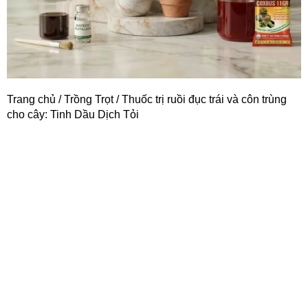
Trang chủ
/
Trồng Trọt
/ Thuốc trị ruồi đục trái và côn trùng
cho cây: Tinh Dầu Dịch Tỏi