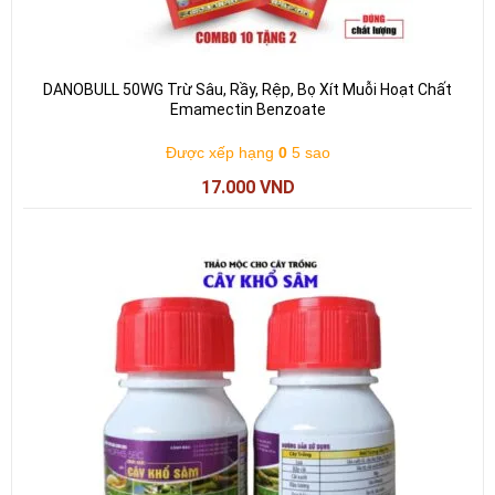
DANOBULL 50WG Trừ Sâu, Rầy, Rệp, Bọ Xít Muỗi Hoạt Chất
Emamectin Benzoate
Được xếp hạng
0
5 sao
17.000
VND