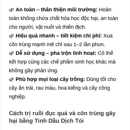
🌿
An toàn – thân thiện môi trường:
Hoàn
toàn không chứa chất hóa học độc hại, an toàn
cho người, vật nuôi và thiên địch.
🌿
Hiệu quả nhanh – tiết kiệm chi phí:
Xua
côn trùng mạnh mẽ chỉ sau 1–2 lần phun.
🌿
Dễ sử dụng – pha trộn linh hoạt:
Có thể
kết hợp cùng các chế phẩm sinh học khác mà
không gây phản ứng.
🌿
Phù hợp mọi loại cây trồng:
Dùng tốt cho
cây ăn trái, rau màu, hoa kiểng và cây công
nghiệp.
Cách trị ruồi đục quả và côn trùng gây
hại bằng Tinh Dầu Dịch Tỏi