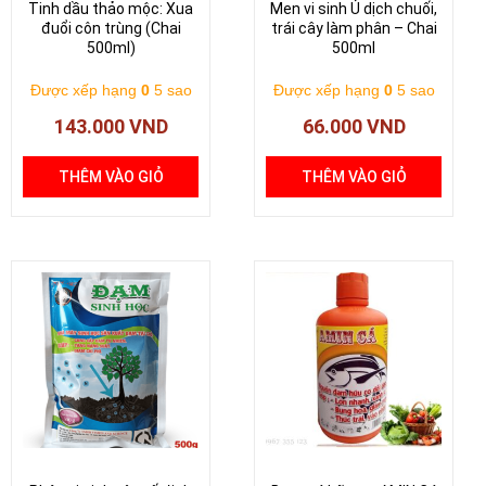
Tinh dầu thảo mộc: Xua
Men vi sinh Ủ dịch chuối,
đuổi côn trùng (Chai
trái cây làm phân – Chai
500ml)
500ml
Được xếp hạng
0
5 sao
Được xếp hạng
0
5 sao
143.000
VND
66.000
VND
THÊM VÀO GIỎ
THÊM VÀO GIỎ