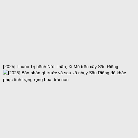
[2025] Thuốc Trị bệnh Nứt Thân, Xì Mủ trên cây Sầu Riêng