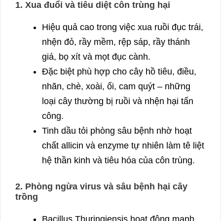
1. Xua đuổi và tiêu diệt côn trùng hại
Hiệu quả cao trong việc xua ruồi đục trái,
nhện đỏ, rầy mềm, rệp sáp, rầy thánh
giá, bọ xít và mọt đục cành.
Đặc biệt phù hợp cho cây hồ tiêu, điều,
nhãn, chè, xoài, ổi, cam quýt – những
loại cây thường bị ruồi và nhện hại tấn
công.
Tinh dầu tỏi phòng sâu bệnh nhờ hoạt
chất allicin và enzyme tự nhiên làm tê liệt
hệ thần kinh và tiêu hóa của côn trùng.
2. Phòng ngừa virus và sâu bệnh hại cây
trồng
Bacillus Thuringiensis hoạt động mạnh,