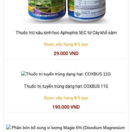
Thuốc trừ sâu sinh học Aphophis 5EC từ Cây khổ sâm
Được xếp hạng
0
5 sao
29.000
VND
Thuốc trị tuyến trùng dạng hạt: COXBUS 11G
Được xếp hạng
0
5 sao
190.000
VND
Giá
Giá