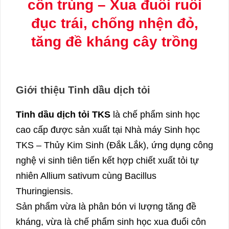
côn trùng – Xua đuổi ruồi
đục trái, chống nhện đỏ,
tăng đề kháng cây trồng
Giới thiệu Tinh dầu dịch tỏi
Tinh dầu dịch tỏi TKS
là chế phẩm sinh học
cao cấp được sản xuất tại Nhà máy Sinh học
TKS – Thủy Kim Sinh (Đắk Lắk), ứng dụng công
nghệ vi sinh tiên tiến kết hợp chiết xuất tỏi tự
nhiên Allium sativum cùng Bacillus
Thuringiensis.
Sản phẩm vừa là phân bón vi lượng tăng đề
kháng, vừa là chế phẩm sinh học xua đuổi côn