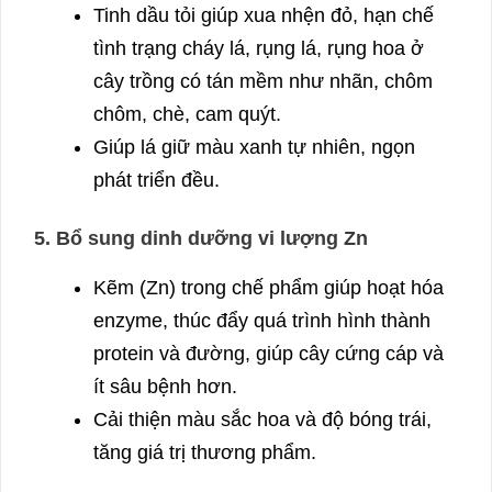
Tinh dầu tỏi giúp xua nhện đỏ, hạn chế
tình trạng cháy lá, rụng lá, rụng hoa ở
cây trồng có tán mềm như nhãn, chôm
chôm, chè, cam quýt.
Giúp lá giữ màu xanh tự nhiên, ngọn
phát triển đều.
5. Bổ sung dinh dưỡng vi lượng Zn
Kẽm (Zn) trong chế phẩm giúp hoạt hóa
enzyme, thúc đẩy quá trình hình thành
protein và đường, giúp cây cứng cáp và
ít sâu bệnh hơn.
Cải thiện màu sắc hoa và độ bóng trái,
tăng giá trị thương phẩm.