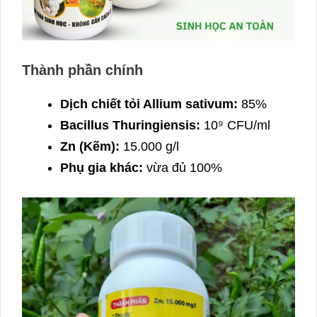
Thành phần chính
Dịch chiết tỏi Allium sativum:
85%
Bacillus Thuringiensis:
10⁹ CFU/ml
Zn (Kẽm):
15.000 g/l
Phụ gia khác:
vừa đủ 100%