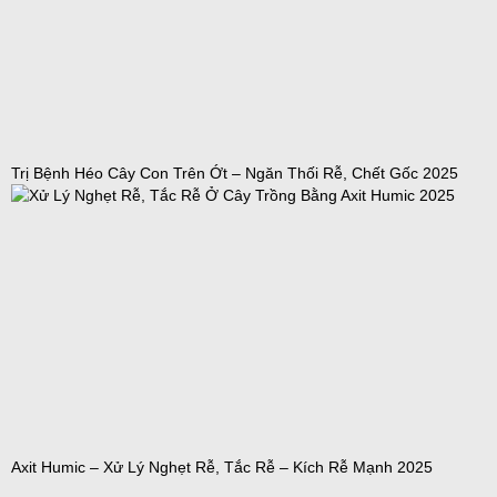
Trị Bệnh Héo Cây Con Trên Ớt – Ngăn Thối Rễ, Chết Gốc 2025
Axit Humic – Xử Lý Nghẹt Rễ, Tắc Rễ – Kích Rễ Mạnh 2025