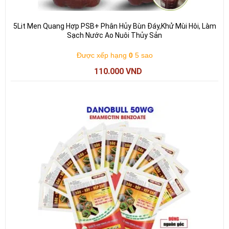
5Lit Men Quang Hợp PSB+ Phân Hủy Bùn Đáy,Khử Mùi Hôi, Làm
Sạch Nước Ao Nuôi Thủy Sản
Được xếp hạng
0
5 sao
110.000
VND