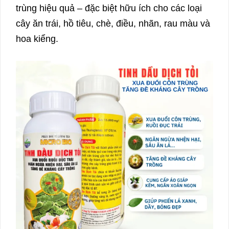
trùng hiệu quả – đặc biệt hữu ích cho các loại
cây ăn trái, hồ tiêu, chè, điều, nhãn, rau màu và
hoa kiểng.