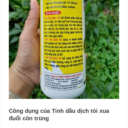
Công dụng của Tinh dầu dịch tỏi xua
đuổi côn trùng