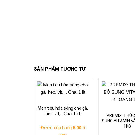
SẢN PHẨM TƯƠNG TỰ
Men tiêu hóa sống cho gà,
heo, vịt,… Chai 1 lít
PREMIX: THỨC
SUNG VITAMIN V
1KG
Được xếp hạng
5.00
5
sao