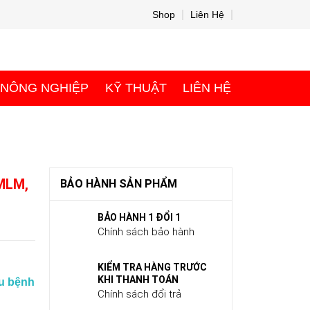
Shop
Liên Hệ
 NÔNG NGHIỆP
KỸ THUẬT
LIÊN HỆ
LMLM,
BẢO HÀNH SẢN PHẨM
BẢO HÀNH 1 ĐỔI 1
Chính sách bảo hành
KIỂM TRA HÀNG TRƯỚC
KHI THANH TOÁN
au bệnh
Chính sách đổi trả