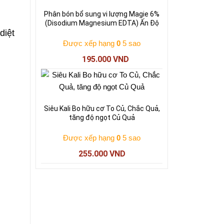
195.000 VND.
Phân bón bổ sung vi lượng Magie 6%
(Disodium Magnesium EDTA) Ấn Độ
diệt
Được xếp hạng
0
5 sao
195.000
VND
Siêu Kali Bo hữu cơ To Củ, Chắc Quả,
tăng độ ngọt Củ Quả
Được xếp hạng
0
5 sao
255.000
VND