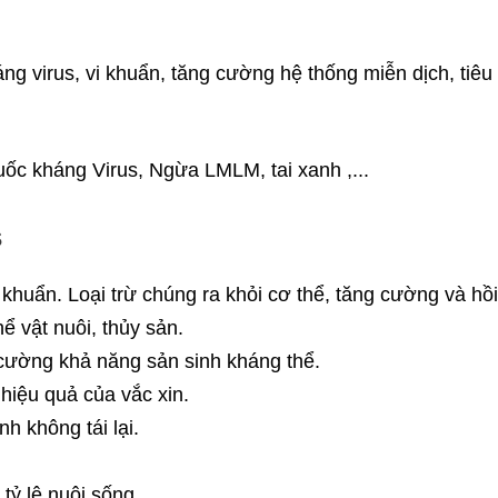
áng virus, vi khuẩn, tăng cường hệ thống miễn dịch, tiêu 
s
 khuẩn. Loại trừ chúng ra khỏi cơ thể, tăng cường và hồi
hể vật nuôi, thủy sản.
cường khả năng sản sinh kháng thể.
iệu quả của vắc xin.
h không tái lại.
tỷ lệ nuôi sống
.