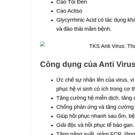
Cao Tỏi Đen
Cao Actiso
Glycyrrhinic Acid có tác dụng kh
và đào thải mầm bệnh.
Công dụng của Anti Viru
Ức chế sự nhân lên của virus, vi
phục hệ vi sinh có ích trong cơ t
Tăng cường hệ miễn dịch, tăng 
Chống phản ứng và tăng cường h
Giúp hồi phục nhanh sau ốm, bện
Giải độc và hồi phục tế bào gan.
Tăng năng suất, giảm FCR, tăng 