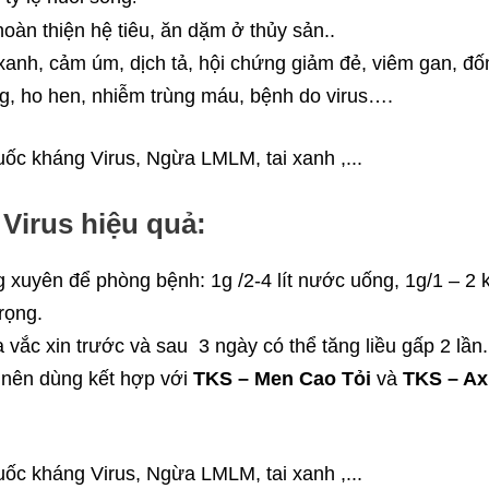
oàn thiện hệ tiêu, ăn dặm ở thủy sản..
 xanh, cảm úm, dịch tả, hội chứng giảm đẻ, viêm gan, đ
g, ho hen, nhiễm trùng máu, bệnh do virus….
Virus hiệu quả:
 xuyên để phòng bệnh: 1g /2-4 lít nước uống, 1g/1 – 2 
rọng.
a vắc xin trước và sau 3 ngày có thể tăng liều gấp 2 lần.
o nên dùng kết hợp với
TKS – Men Cao Tỏi
và
TKS – Ax