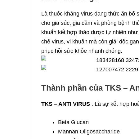
Là thuốc kháng virus dạng thức ăn bổ 
cho gia súc, gia cầm và phòng bệnh thủ
khuẩn kết hợp thảo dược tự nhiên như c
chế virus, vi khuẩn mà còn giải độc gan
phục hồi sức khỏe nhanh chóng.
Thành phần của TKS – Ant
TKS – ANTI VIRUS
: Là sự kết hợp ho
Beta Glucan
Mannan Oligosaccharide