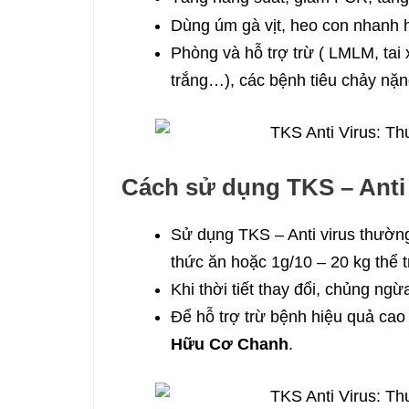
Dùng úm gà vịt, heo con nhanh h
Phòng và hỗ trợ trừ ( LMLM, tai
trắng…), các bệnh tiêu chảy nặn
Cách sử dụng TKS – Anti 
Sử dụng TKS – Anti virus thường
thức ăn hoặc 1g/10 – 20 kg thể t
Khi thời tiết thay đổi, chủng ngừ
Để hỗ trợ trừ bệnh hiệu quả ca
Hữu Cơ Chanh
.