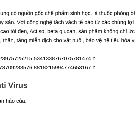
sung có nguồn gốc chế phẩm sinh học, là thuốc phòng b
y sản. Với công nghệ tách vách tế bào từ các chủng lợi
ao tỏi đen, Actiso, beta glucan, sản phẩm không chỉ ức
, thận, tăng miễn dịch cho vật nuôi, bảo vệ hệ tiêu hóa 
i Virus
àn hảo của: