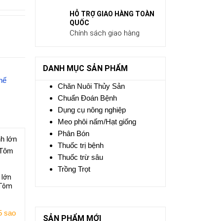
HỖ TRỢ GIAO HÀNG TOÀN
QUỐC
Chính sách giao hàng
DANH MỤC SẢN PHẨM
hế
Chăn Nuôi Thủy Sản
Chuẩn Đoán Bệnh
Dụng cụ nông nghiệp
Meo phôi nấm/Hạt giống
Phân Bón
Thuốc trị bệnh
Thuốc trừ sâu
Trồng Trọt
 lớn
 Tôm
 sao
SẢN PHẨM MỚI