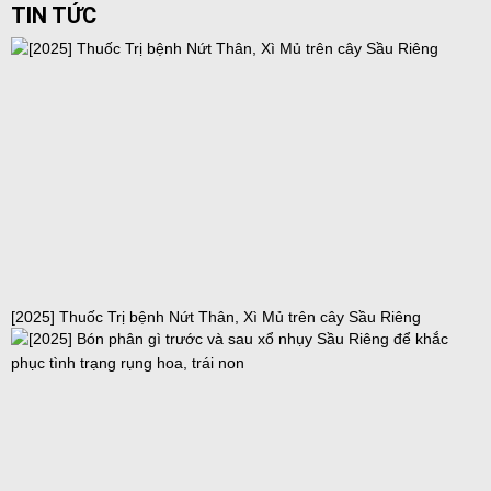
TIN TỨC
[2025] Thuốc Trị bệnh Nứt Thân, Xì Mủ trên cây Sầu Riêng