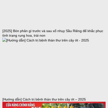
[2025] Bón phân gì trước và sau xổ nhụy Sầu Riêng để khắc phục
tình trạng rụng hoa, trái non
[Hướng dẫn] Cách trị bệnh thán thư trên cây ớt – 2025