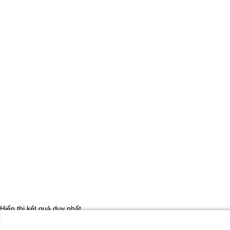
Hiển thị kết quả duy nhất