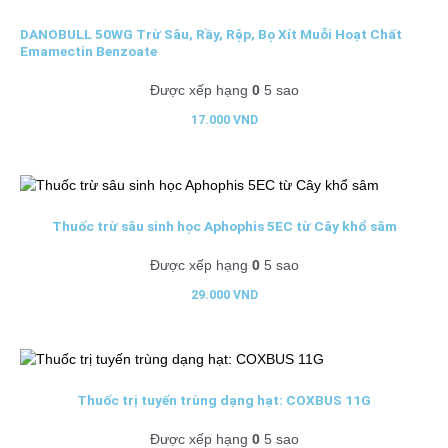
DANOBULL 50WG Trừ Sâu, Rầy, Rệp, Bọ Xít Muỗi Hoạt Chất
Emamectin Benzoate
Được xếp hạng
0
5 sao
17.000
VND
Thuốc trừ sâu sinh học Aphophis 5EC từ Cây khổ sâm
Được xếp hạng
0
5 sao
29.000
VND
Thuốc trị tuyến trùng dạng hạt: COXBUS 11G
Được xếp hạng
0
5 sao