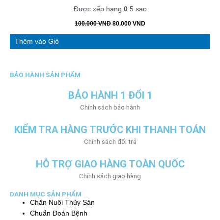
Được xếp hạng
0
5 sao
100.000
VND
80.000
VND
Thêm vào Giỏ
BẢO HÀNH SẢN PHẨM
BẢO HÀNH 1 ĐỔI 1
Chính sách bảo hành
KIỂM TRA HÀNG TRƯỚC KHI THANH TOÁN
Chính sách đổi trả
HỖ TRỢ GIAO HÀNG TOÀN QUỐC
Chính sách giao hàng
DANH MỤC SẢN PHẨM
Chăn Nuôi Thủy Sản
Chuẩn Đoán Bệnh