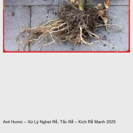
Axit Humic – Xử Lý Nghẹt Rễ, Tắc Rễ – Kích Rễ Mạnh 2025