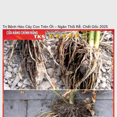
Trị Bệnh Héo Cây Con Trên Ớt – Ngăn Thối Rễ, Chết Gốc 2025