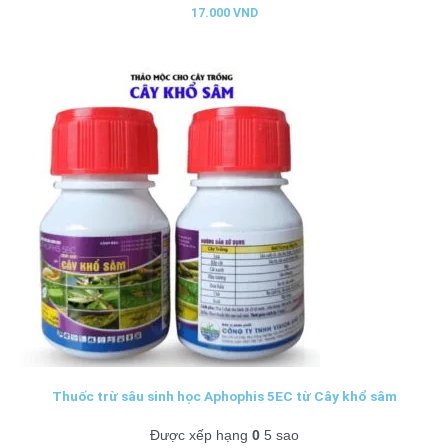
17.000
VND
Thuốc trừ sâu sinh học Aphophis 5EC từ Cây khổ sâm
Được xếp hạng
0
5 sao