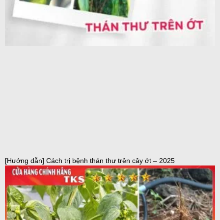
[Hướng dẫn] Cách trị bệnh thán thư trên cây ớt – 2025