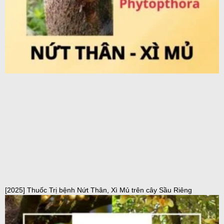
[2025] Thuốc Trị bệnh Nứt Thân, Xì Mủ trên cây Sầu Riêng