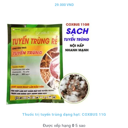
29.000
VND
Thuốc trị tuyến trùng dạng hạt: COXBUS 11G
Được xếp hạng
0
5 sao