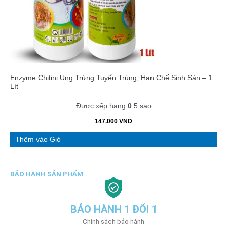
Enzyme Chitini Ung Trứng Tuyến Trùng, Hạn Chế Sinh Sản – 1
Lít
Được xếp hạng
0
5 sao
147.000
VND
Thêm vào Giỏ
BẢO HÀNH SẢN PHẨM
BẢO HÀNH 1 ĐỔI 1
Chính sách bảo hành