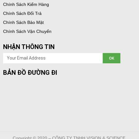
Chính Sách Kiểm Hàng
Chính Sách Đổi Trả
Chính Sách Bảo Mật
Chính Sách Vận Chuyển
NHẬN THÔNG TIN
Email
OK
BẢN ĐỒ ĐƯỜNG ĐI
Copyright © 2020 – CÔNG TY TNHH VISION & SCIENCE.