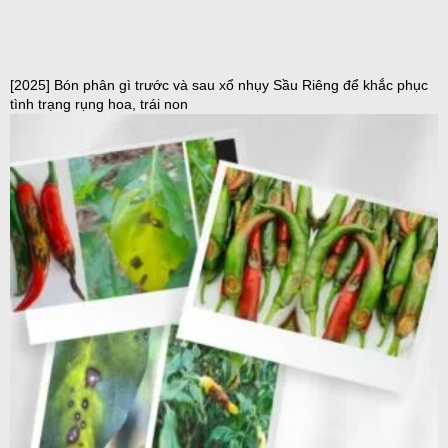
[2025] Bón phân gì trước và sau xổ nhụy Sầu Riêng để khắc phục
tình trạng rụng hoa, trái non