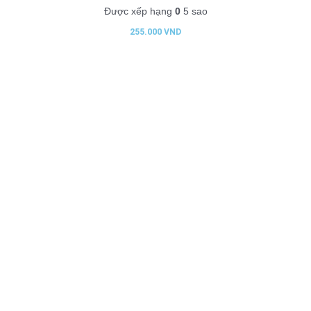
Được xếp hạng
0
5 sao
255.000
VND