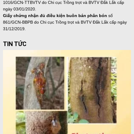
1016/GCN-TTBVTV do Chi cục Trồng trọt và BVTV Đắk Lắk cấp
ngày 03/01/2020.
Giấy chứng nhận đủ điều kiện buôn bán phân bón
số
861/GCN-BBPB do Chi cục Trồng trọt và BVTV Đắk Lắk cấp ngày
31/12/2019.
TIN TỨC