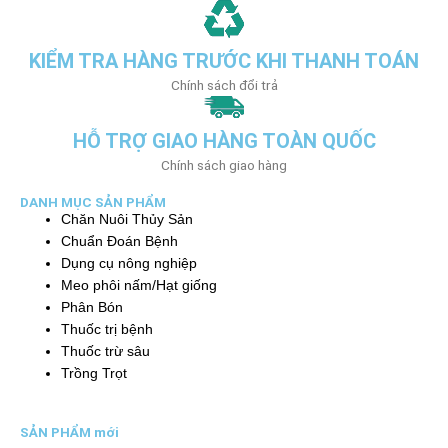
KIỂM TRA HÀNG TRƯỚC KHI THANH TOÁN
Chính sách đổi trả
HỖ TRỢ GIAO HÀNG TOÀN QUỐC
Chính sách giao hàng
DANH MỤC SẢN PHẨM
Chăn Nuôi Thủy Sản
Chuẩn Đoán Bệnh
Dụng cụ nông nghiệp
Meo phôi nấm/Hạt giống
Phân Bón
Thuốc trị bệnh
Thuốc trừ sâu
Trồng Trọt
SẢN PHẨM mới